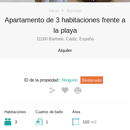
Inicio
Barbate
Apartamento de 3 habitaciones frente a
la playa
11160 Barbate, Cádiz, España
Alquiler
ID de la propiedad :
Ninguno
Destacado
Habitaciones
Cuartos de baño
Área
3
1
110
m2