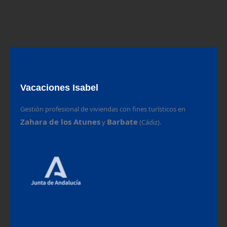
Vacaciones Isabel
Gestión profesional de viviendas con fines turísticos en
Zahara de los Atunes
Barbate
y
(Cádiz).