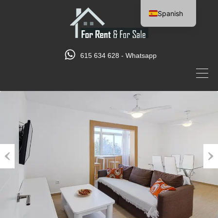
Spanish
English
615 634 628 - Whatsapp
Previous
Nex