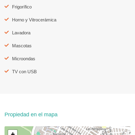
Frigorífico
Horno y Vitrocerámica
Lavadora
Mascotas
Microondas
TV con USB
Propiedad en el mapa
+