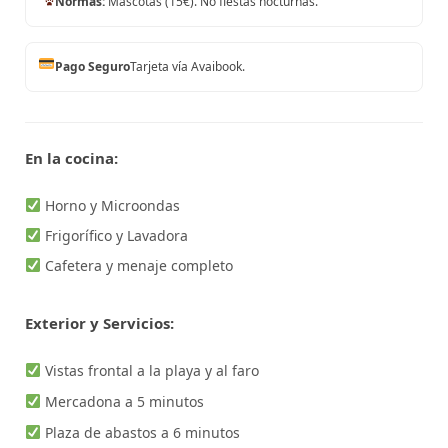
Normas:
Mascotas (15€). No fiestas nocturnas.
Pago Seguro
Tarjeta vía Avaibook.
En la cocina:
Horno y Microondas
Frigorífico y Lavadora
Cafetera y menaje completo
Exterior y Servicios:
Vistas frontal a la playa y al faro
Mercadona a 5 minutos
Plaza de abastos a 6 minutos