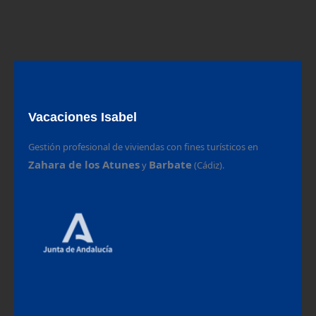
Vacaciones Isabel
Gestión profesional de viviendas con fines turísticos en
Zahara de los Atunes
Barbate
y
(Cádiz).